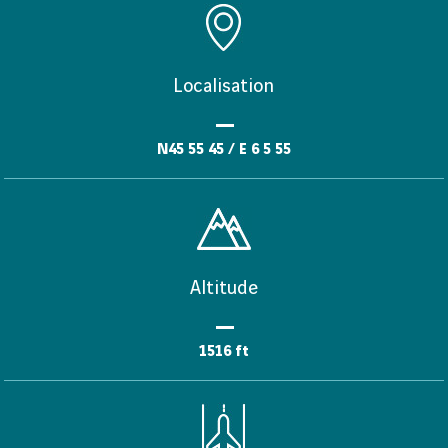
Localisation
N45 55 45 / E 6 5 55
Altitude
1516 ft